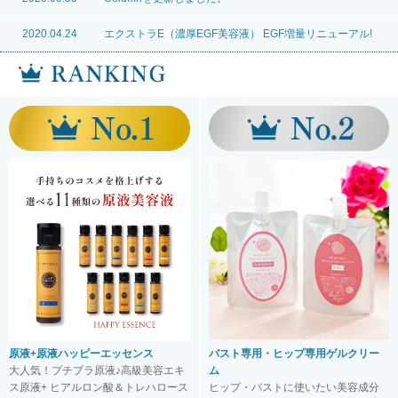
2020.04.24
エクストラE（濃厚EGF美容液） EGF増量リニューアル!
原液+原液ハッピーエッセンス
バスト専用・ヒップ専用ゲルクリー
大人気！プチプラ原液♪高級美容エキ
ム
ス原液+ ヒアルロン酸＆トレハロース
ヒップ・バストに使いたい美容成分