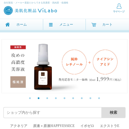
自社製造・メーカー直販だからできる高濃度・高純度・低価格
ホーム
メニュー
カート
アクネリア
原液＋原液HAPPYESSECE
イポゼロ
エクストラE