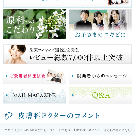
ニキビ肌というのは本来とてもデリケートであり、刺激の強いスキンケアは悪化の原因になり