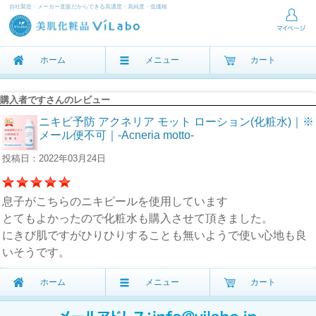
自社製造・メーカー直販だからできる高濃度・高純度・低価格
ホーム
メニュー
カート
購入者ですさんのレビュー
ニキビ予防 アクネリア モット ローション(化粧水)｜※
メール便不可｜-Acneria motto-
投稿日：2022年03月24日
息子がこちらのニキピールを使用しています
とてもよかったので化粧水も購入させて頂きました。
にきび肌ですがひりひりすることも無いようで使い心地も良
いそうです。
ホーム
メニュー
カート