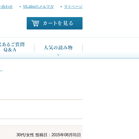
い合わせ
ViLaboのメルマガ
マイページ
】
30代/女性
投稿日：2015年08月01日