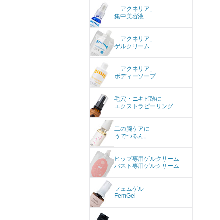
「アクネリア」
集中美容液
「アクネリア」
ゲルクリーム
「アクネリア」
ボディーソープ
毛穴・ニキビ跡に
エクストラピーリング
二の腕ケアに
うでつるん。
ヒップ専用ゲルクリーム
バスト専用ゲルクリーム
フェムゲル
FemGel