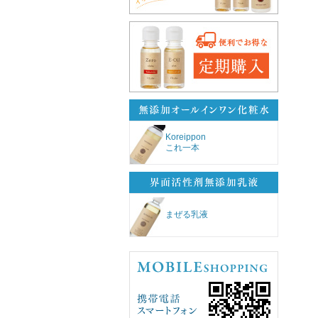
Koreippon
これ一本
まぜる乳液