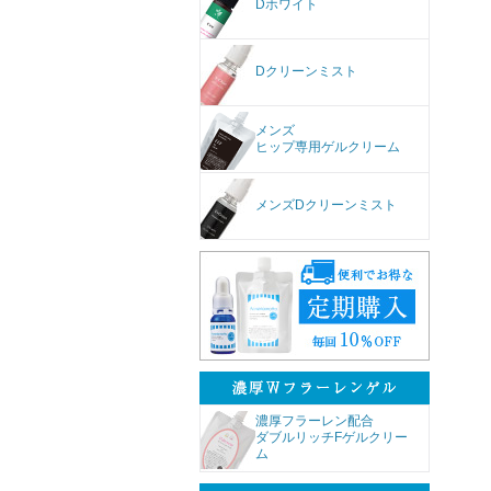
Dホワイト
Dクリーンミスト
メンズ
ヒップ専用ゲルクリーム
メンズDクリーンミスト
濃厚フラーレン配合
ダブルリッチFゲルクリー
ム