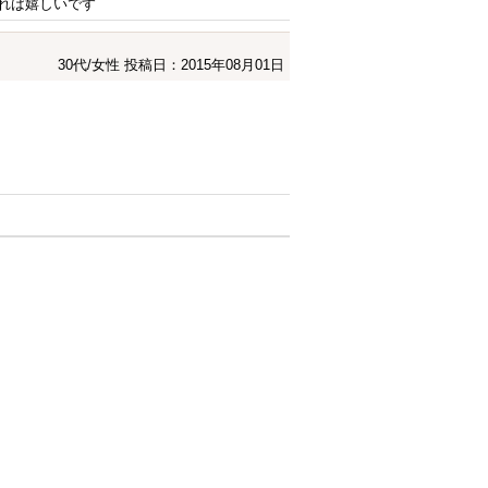
れば嬉しいです
30代/女性
投稿日：2015年08月01日