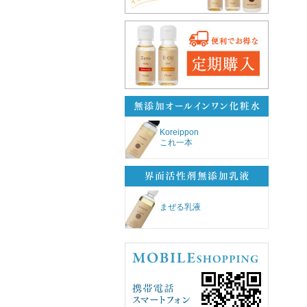
Koreippon
これ一本
まぜる乳液