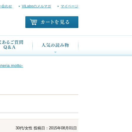
い合わせ
ViLaboのメルマガ
マイページ
a motto-
30代/女性
投稿日：2015年08月01日