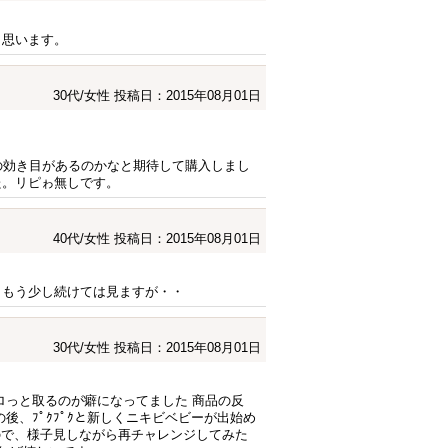
と思います。
30代/女性
投稿日：2015年08月01日
の効き目があるのかなと期待して購入しまし
た。リピゎ無しです。
40代/女性
投稿日：2015年08月01日
。もう少し続けては見ますが・・
30代/女性
投稿日：2015年08月01日
ロっと取るのが癖になってました 商品の反
、ﾌﾟｸﾌﾟｸと新しくニキビベビーが出始め
ので、様子見しながら再チャレンジしてみた