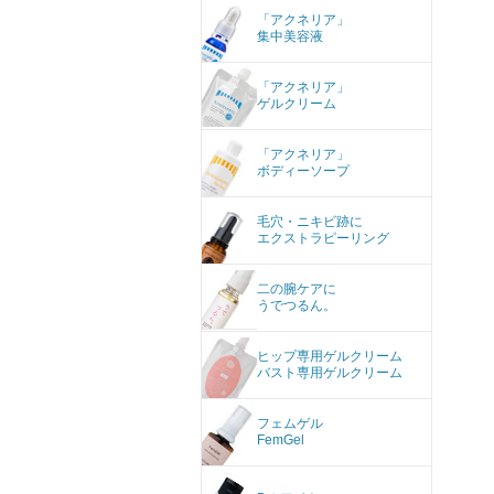
「アクネリア」
集中美容液
「アクネリア」
ゲルクリーム
「アクネリア」
ボディーソープ
毛穴・ニキビ跡に
エクストラピーリング
二の腕ケアに
うでつるん。
ヒップ専用ゲルクリーム
バスト専用ゲルクリーム
フェムゲル
FemGel