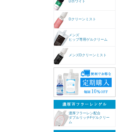
Dホワイト
Dクリーンミスト
メンズ
ヒップ専用ゲルクリーム
メンズDクリーンミスト
濃厚フラーレン配合
ダブルリッチFゲルクリー
ム