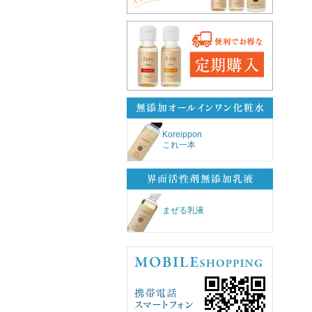
Koreippon
これ一本
まぜる乳液