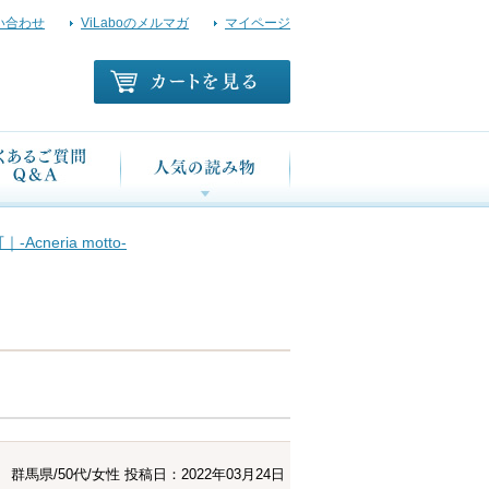
い合わせ
ViLaboのメルマガ
マイページ
eria motto-
群馬県/50代/女性
投稿日：2022年03月24日