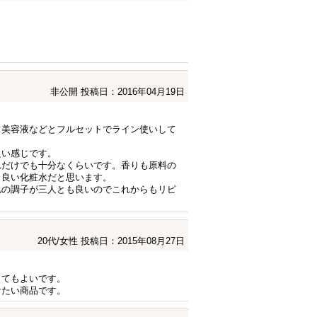
非公開
投稿日：2016年04月19日
、美容液などとフルセットでライン使いして
良い感じです。
れだけでも十分なくらいです。香りも原料の
も良い化粧水だと思います。
肌の調子が三人とも良いのでこれからもリピ
20代/女性
投稿日：2015年08月27日
とてもよいです。
けたい商品です。