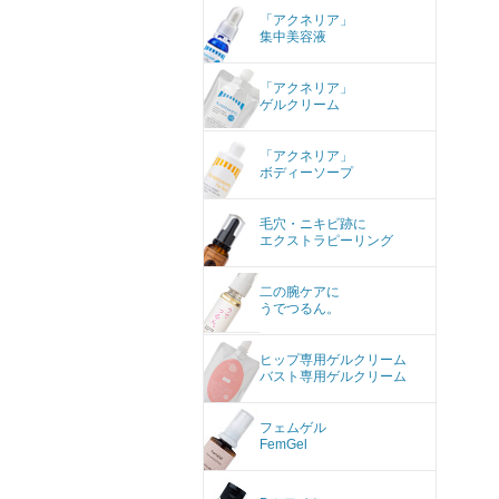
「アクネリア」
集中美容液
「アクネリア」
ゲルクリーム
「アクネリア」
ボディーソープ
毛穴・ニキビ跡に
エクストラピーリング
二の腕ケアに
うでつるん。
ヒップ専用ゲルクリーム
バスト専用ゲルクリーム
フェムゲル
FemGel