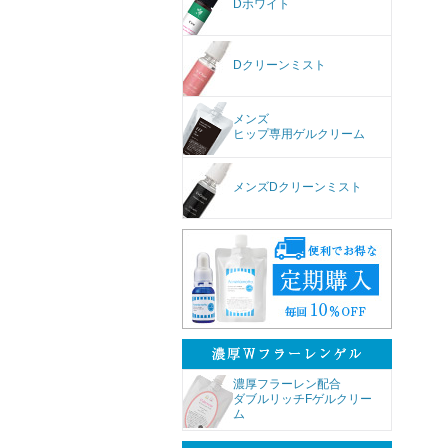
Dホワイト
Dクリーンミスト
メンズ
ヒップ専用ゲルクリーム
メンズDクリーンミスト
濃厚フラーレン配合
ダブルリッチFゲルクリー
ム