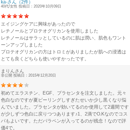
ka-さん（2件）
40代/女性 投稿日：2020年10月09日
エイジングケアに興味があったので
レチノールとプロテオグリカンを使用しました
レチノールはサラッとしているのに肌は潤い、肌色もワント
ーンアップしました
プロテオグリカンの方はトロミがありましたが肌への浸透は
とても良くどちらも使いやすかったです。
まりんさん
非公開 投稿日：2015年12月20日
初めてエラスチン、EGF、プラセンタを注文しました。元々
色白なのですが夏ピーリングしすぎたせいか少し黒くなり悩
んでいました。プラセンタが効いてるのか使用して2週間です
が少しずつ色白に戻りつつあります♪1、2滴でO.Kなのでコス
パもよいです。ただパラペンが入ってるのが残念！なので評
価4で。