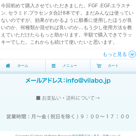
今回初めて購入させていただきました。FGF .EGF.エラスチ
ン. セラミド.プラセンタ合計8本です。まだみんなは使ってい
ないのですが、効果がわかるように順番に使用したほうが良
いのか、何種類か混ぜれば良いのか…もう少し使用方法を教
えていただけたらもっと助かります。半額で購入できてラッ
キーでした。これからも続けて使いたいと思います。
もっと見る
ホーム
メニュー
カート
Copyright (C) Vilabo All Rights Reserved
特定商取引法｜返品・交換について