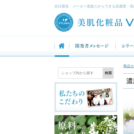
自社製造・メーカー直販だからできる高濃度・高
商品カ
濃