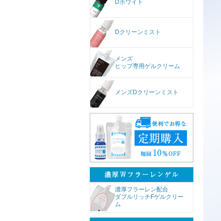
Dホワイト
Dクリーンミスト
メンズ
ヒップ専用ゲルクリーム
メンズDクリーンミスト
濃厚フラーレン配合
ダブルリッチFゲルクリー
ム