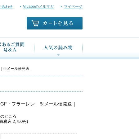
い合わせ
ViLaboのメルマガ
マイページ
ン｜※メール便発送｜
FGF・フラーレン｜※メール便発送｜
円
のところ
費税込:2,750円)