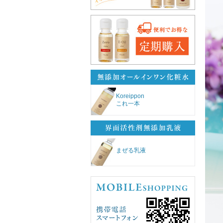
Koreippon
これ一本
まぜる乳液