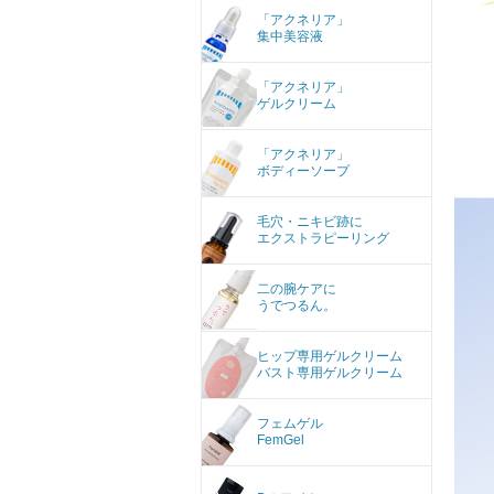
「アクネリア」
集中美容液
「アクネリア」
ゲルクリーム
「アクネリア」
ボディーソープ
毛穴・ニキビ跡に
エクストラピーリング
二の腕ケアに
うでつるん。
ヒップ専用ゲルクリーム
バスト専用ゲルクリーム
フェムゲル
FemGel