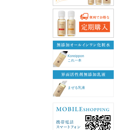
Koreippon
これ一本
まぜる乳液