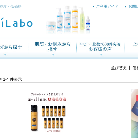
純度・低価格
ご利用ガイド
お問
並び替え
価
中 1-4 件表示