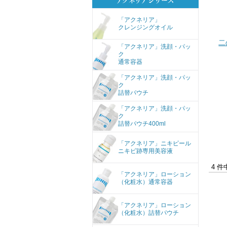
「アクネリア」
クレンジングオイル
二
「アクネリア」洗顔・パッ
ク
通常容器
「アクネリア」洗顔・パッ
ク
詰替パウチ
「アクネリア」洗顔・パッ
ク
詰替パウチ400ml
「アクネリア」ニキピール
ニキビ跡専用美容液
4 件
「アクネリア」ローション
（化粧水）通常容器
「アクネリア」ローション
（化粧水）詰替パウチ