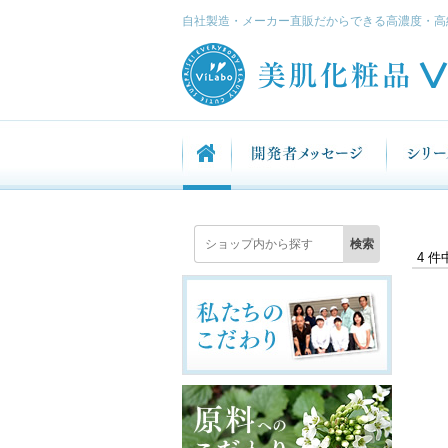
自社製造・メーカー直販だからできる高濃度・高
4 件