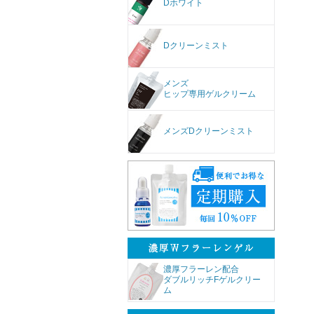
Dホワイト
Dクリーンミスト
メンズ
ヒップ専用ゲルクリーム
メンズDクリーンミスト
濃厚フラーレン配合
ダブルリッチFゲルクリー
ム