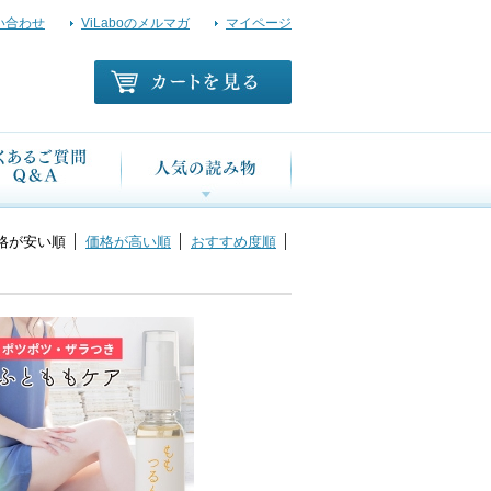
い合わせ
ViLaboのメルマガ
マイページ
格が安い順
価格が高い順
おすすめ度順