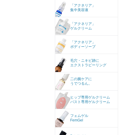
「アクネリア」
集中美容液
「アクネリア」
ゲルクリーム
「アクネリア」
ボディーソープ
毛穴・ニキビ跡に
エクストラピーリング
二の腕ケアに
うでつるん。
ヒップ専用ゲルクリーム
バスト専用ゲルクリーム
フェムゲル
FemGel