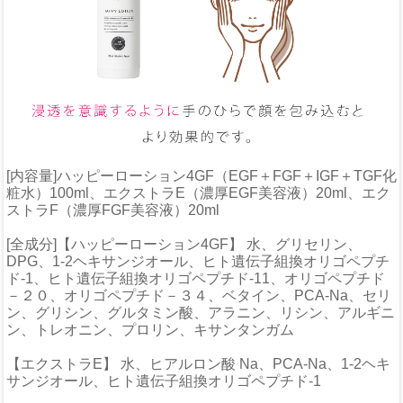
[内容量]ハッピーローション4GF（EGF＋FGF＋IGF＋TGF化
粧水）100ml、エクストラE（濃厚EGF美容液）20ml、エク
ストラF（濃厚FGF美容液）20ml
[全成分]【ハッピーローション4GF】 水、グリセリン、
DPG、1-2ヘキサンジオール、ヒト遺伝子組換オリゴペプチ
ド-1、ヒト遺伝子組換オリゴペプチド-11、オリゴペプチド
－２０、オリゴペプチド－３４、ベタイン、PCA-Na、セリ
ン、グリシン、グルタミン酸、アラニン、リシン、アルギニ
ン、トレオニン、プロリン、キサンタンガム
【エクストラE】 水、ヒアルロン酸 Na、PCA-Na、1-2ヘキ
サンジオール、ヒト遺伝子組換オリゴペプチド-1