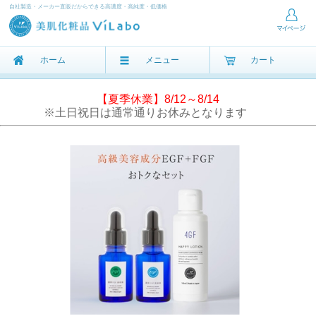
自社製造・メーカー直販だからできる高濃度・高純度・低価格
ホーム
メニュー
カート
【夏季休業】8/12～8/14
※土日祝日は通常通りお休みとなります