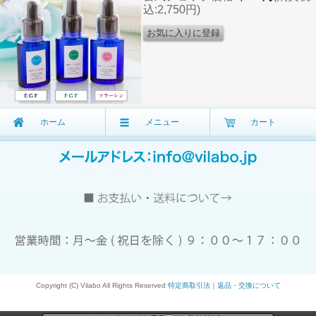
込:2,750円)
ホーム
メニュー
カート
Copyright (C) Vilabo All Rights Reserved
特定商取引法｜返品・交換について