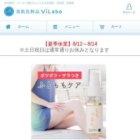
自社製造・メーカー直販だからできる高濃度・高純度・低価格
ホーム
メニュー
カート
【夏季休業】8/12～8/14
※土日祝日は通常通りお休みとなります