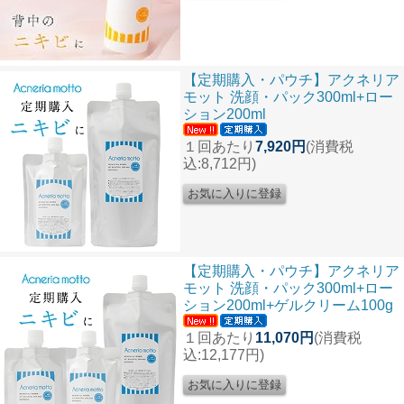
【定期購入・パウチ】アクネリア
モット 洗顔・パック300ml+ロー
ション200ml
１回あたり
7,920円
(消費税
込:8,712円)
【定期購入・パウチ】アクネリア
モット 洗顔・パック300ml+ロー
ション200ml+ゲルクリーム100g
１回あたり
11,070円
(消費税
込:12,177円)