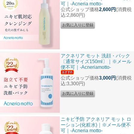
可｜-Acneria motto-
公式ショップ価格
2,600円
(消費税
込:2,860円)
アクネリア モット 洗顔・パック
〔通常サイズ150ml〕｜※メール
便不可｜-Acneriamotto-
公式ショップ価格
3,000円
(消費税
込:3,300円)
ニキビ予防 アクネリア モット ロ
ーション(化粧水)｜※メール便不
可｜-Acneria motto-