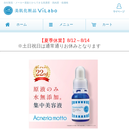
自社製造・メーカー直販だからできる高濃度・高純度・低価格
ホーム
メニュー
カート
【夏季休業】8/12～8/14
※土日祝日は通常通りお休みとなります