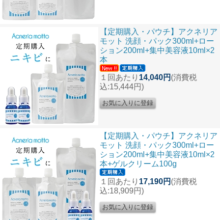
【定期購入・パウチ】アクネリア
モット 洗顔・パック300ml+ロー
ション200ml+集中美容液10ml×2
本
１回あたり
14,040円
(消費税
込:15,444円)
【定期購入・パウチ】アクネリア
モット 洗顔・パック300ml+ロー
ション200ml+集中美容液10ml×2
本+ゲルクリーム100g
１回あたり
17,190円
(消費税
込:18,909円)