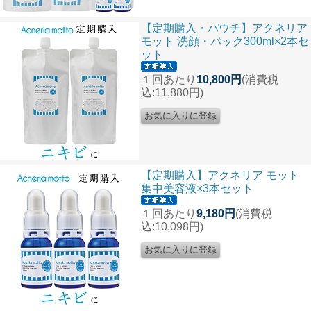
【定期購入・パウチ】アクネリア
モット 洗顔・パック300ml×2本セ
ット
１回あたり
10,800円
(消費税
込:11,880円)
【定期購入】アクネリア モット
集中美容液×3本セット
１回あたり
9,180円
(消費税
込:10,098円)