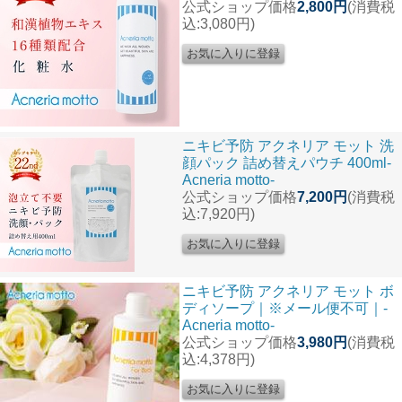
公式ショップ価格
2,800円
(消費税
込:3,080円)
ニキビ予防 アクネリア モット 洗
顔パック 詰め替えパウチ 400ml-
Acneria motto-
公式ショップ価格
7,200円
(消費税
込:7,920円)
ニキビ予防 アクネリア モット ボ
ディソープ｜※メール便不可｜-
Acneria motto-
公式ショップ価格
3,980円
(消費税
込:4,378円)