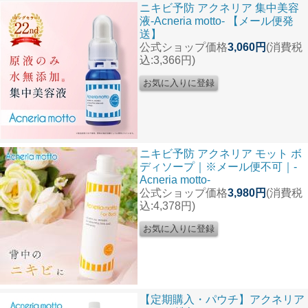
ニキビ予防 アクネリア 集中美容
液-Acneria motto- 【メール便発
送】
公式ショップ価格
3,060円
(消費税
込:3,366円)
ニキビ予防 アクネリア モット ボ
ディソープ｜※メール便不可｜-
Acneria motto-
公式ショップ価格
3,980円
(消費税
込:4,378円)
【定期購入・パウチ】アクネリア