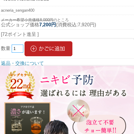
acneria_sengan400
メーカー希望小売価格8,000円
のところ
公式ショップ価格
7,200円
(消費税込:7,920円)
[72ポイント進呈 ]
数量
返品・交換について