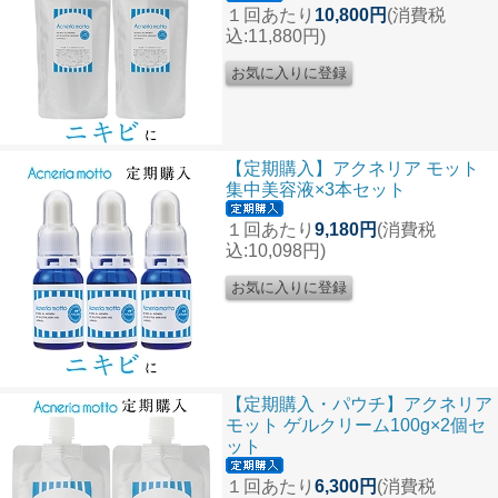
１回あたり
10,800円
(消費税
込:11,880円)
【定期購入】アクネリア モット
集中美容液×3本セット
１回あたり
9,180円
(消費税
込:10,098円)
【定期購入・パウチ】アクネリア
モット ゲルクリーム100g×2個セ
ット
１回あたり
6,300円
(消費税