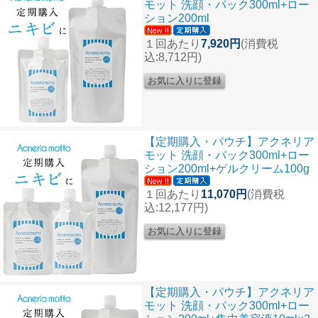
モット 洗顔・パック300ml+ロー
ション200ml
１回あたり
7,920円
(消費税
込:8,712円)
【定期購入・パウチ】アクネリア
モット 洗顔・パック300ml+ロー
ション200ml+ゲルクリーム100g
１回あたり
11,070円
(消費税
込:12,177円)
【定期購入・パウチ】アクネリア
モット 洗顔・パック300ml+ロー