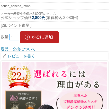
pouch_acneria_lotion
メーカー希望小売価格2,800円
のところ
公式ショップ価格
2,800円
(消費税込:3,080円)
[28ポイント進呈 ]
数量
返品・交換について
レビューを書く