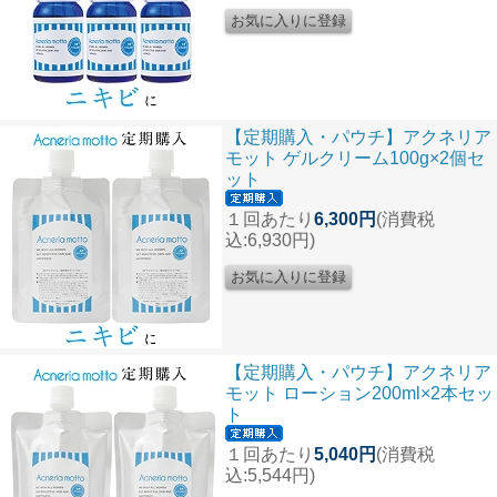
【定期購入・パウチ】アクネリア
モット ゲルクリーム100g×2個セ
ット
１回あたり
6,300円
(消費税
込:6,930円)
【定期購入・パウチ】アクネリア
モット ローション200ml×2本セッ
ト
１回あたり
5,040円
(消費税
込:5,544円)