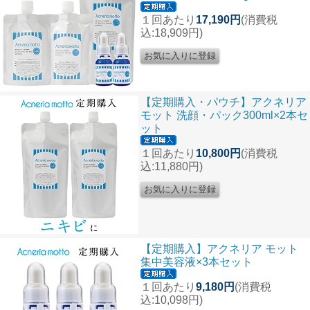
１回あたり
17,190円
(消費税
込:18,909円)
【定期購入・パウチ】アクネリア
モット 洗顔・パック300ml×2本セ
ット
１回あたり
10,800円
(消費税
込:11,880円)
【定期購入】アクネリア モット
集中美容液×3本セット
１回あたり
9,180円
(消費税
込:10,098円)