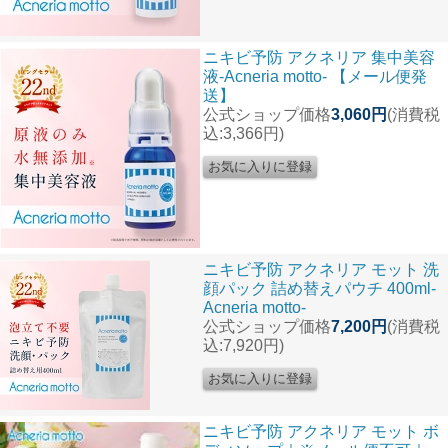
ニキビ予防 アクネリア 集中美容
液-Acneria motto- 【メール便発
送】
公式ショップ価格
3,060円
(消費税
込:3,366円)
ニキビ予防 アクネリア モット 洗
顔パック 詰め替えパウチ 400ml-
Acneria motto-
公式ショップ価格
7,200円
(消費税
込:7,920円)
ニキビ予防 アクネリア モット ボ