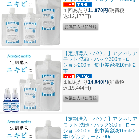
１回あたり
11,070円
(消費税
込:12,177円)
【定期購入・パウチ】アクネリア
モット 洗顔・パック300ml+ロー
ション200ml+集中美容液10ml×2
本
１回あたり
14,040円
(消費税
込:15,444円)
【定期購入・パウチ】アクネリア
モット 洗顔・パック300ml+ロー
ション200ml+集中美容液10ml×2
本+ゲルクリーム100g