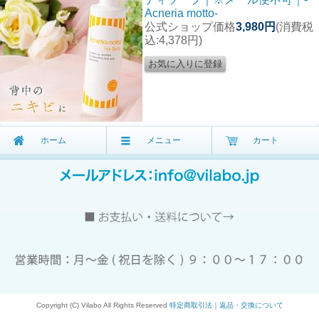
Acneria motto-
公式ショップ価格
3,980円
(消費税
込:4,378円)
ホーム
メニュー
カート
Copyright (C) Vilabo All Rights Reserved
特定商取引法｜返品・交換について