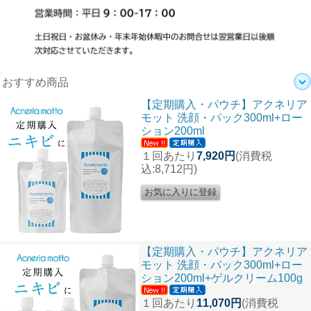
おすすめ商品
【定期購入・パウチ】アクネリア
モット 洗顔・パック300ml+ロー
ション200ml
１回あたり
7,920円
(消費税
込:8,712円)
【定期購入・パウチ】アクネリア
モット 洗顔・パック300ml+ロー
ション200ml+ゲルクリーム100g
１回あたり
11,070円
(消費税