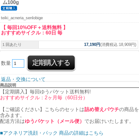
ム100g
teiki_acneria_senlobige
【 毎回10%OFF＋送料無料 】
おすすめサイクル：60日 毎
１回あたり
17,190円
(消費税込:18,909円)
数量
返品・交換について
商品説明
【定期購入】毎回ゆうパケット送料無料!
おすすめサイクル：2ヶ月毎（60日分）
【ご確認ください】こちらのセットは
詰め替えパウチ
の商品を
含みます。
配送方法は
ゆうパケット（メール便）
でお届けいたします。
■アクネリア洗顔・パック 商品の詳細はこちら