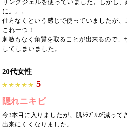
リングジェルを使っていました。しかし、
に。。。
仕方なくという感じで使っていましたが、
これ一つ！
刺激もなく角質を取ることが出来るので、
してしまいました。
20代女性
5
隠れニキビ
今3本目に入りましたが、肌ﾄﾗﾌﾞﾙが減って
出来にくくなりました。