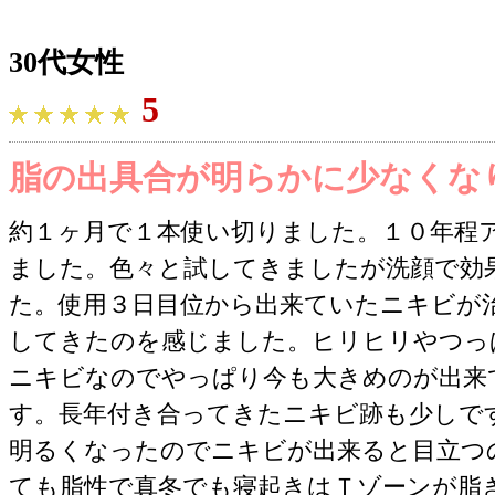
30代女性
5
脂の出具合が明らかに少なくな
約１ヶ月で１本使い切りました。１０年程
ました。色々と試してきましたが洗顔で効
た。使用３日目位から出来ていたニキビが
してきたのを感じました。ヒリヒリやつっ
ニキビなのでやっぱり今も大きめのが出来
す。長年付き合ってきたニキビ跡も少しで
明るくなったのでニキビが出来ると目立つ
ても脂性で真冬でも寝起きはＴゾーンが脂