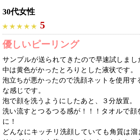
30代女性
5
優しいピーリング
サンプルが送られてきたので早速試しまし
中は黄色がかったとろりとした液状です。
泡立ちが悪かったので洗顔ネットを使用す
な感じです。
泡で顔を洗うようにしたあと、３分放置。
洗い流すとつるつる感が！！！タオルで顔
に！
どんなにキッチリ洗顔していても角質は溜