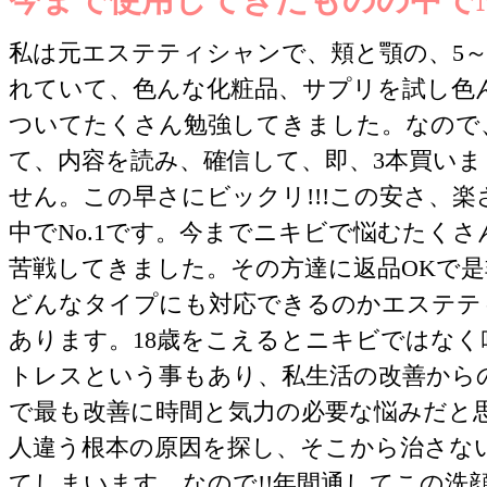
私は元エステティシャンで、頬と顎の、5～
れていて、色んな化粧品、サプリを試し色
ついてたくさん勉強してきました。なので
て、内容を読み、確信して、即、3本買いま
せん。この早さにビックリ!!!この安さ、
中でNo.1です。今までニキビで悩むたく
苦戦してきました。その方達に返品OKで
どんなタイプにも対応できるのかエステテ
あります。18歳をこえるとニキビではなく
トレスという事もあり、私生活の改善から
で最も改善に時間と気力の必要な悩みだと
人違う根本の原因を探し、そこから治さな
てしまいます。なので!!年間通してこの洗