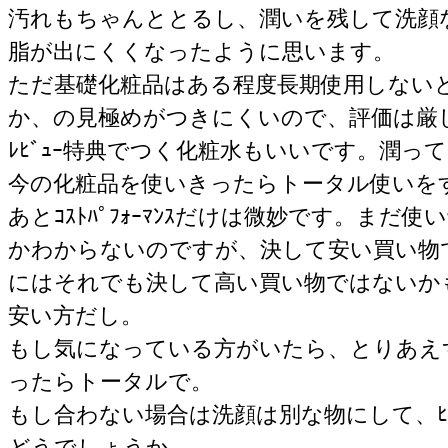
汚れもちゃんととるし、潤いを残して洗顔
脂が出にくくなったように思います。
ただ基礎化粧品はある程度長期使用しない
か、の見極めがつきにくいので、評価は厳
ﾚﾋﾞｭｰ特典でつく化粧水もいいです。潤
今の化粧品を使いきったらトータル使いを
あとｺｽﾄﾊﾟﾌｫｰﾏﾝｽだけは微妙です。ま
かわからないのですが、決して安い買い物
にはそれでも決して高い買い物ではないか
安い方だし。
もし気になっている方がいたら、とりあえ
ったらトータルで。
もし合わない場合は洗顔は別な物にして、ﾋﾟ
どうでしょうか。