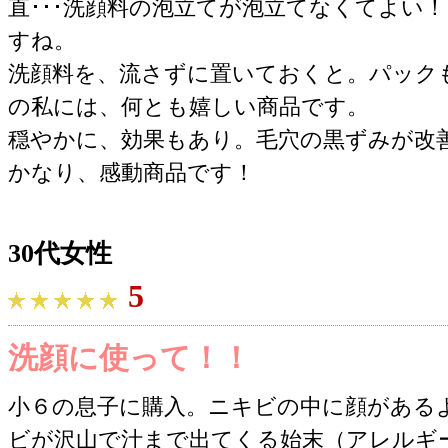
直･･･洗顔料の泡立てが泡立てなくてよい
すね。
洗顔料を、流さずに置いておくと。パック
の私には、何とも嬉しい商品です。
穏やかに、効果もあり。毛穴の黒ずみが改
かなり、感動商品です！
30代女性
5
洗顔に使って！！
小６の息子に購入。ニキビの中に顔がある
ビが沢山で汁まで出てくる始末（アレルギ