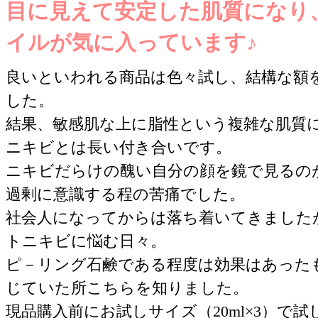
目に見えて安定した肌質になり
イルが気に入っています♪
良いといわれる商品は色々試し、結構な額
した。
結果、敏感肌な上に脂性という複雑な肌質
ニキビとは長い付き合いです。
ニキビだらけの醜い自分の顔を鏡で見るの
過剰に意識する程の苦痛でした。
社会人になってからは落ち着いてきました
トニキビに悩む日々。
ピ－リング石鹸である程度は効果はあった
じていた所こちらを知りました。
現品購入前にお試しサイズ（20ml×3）で