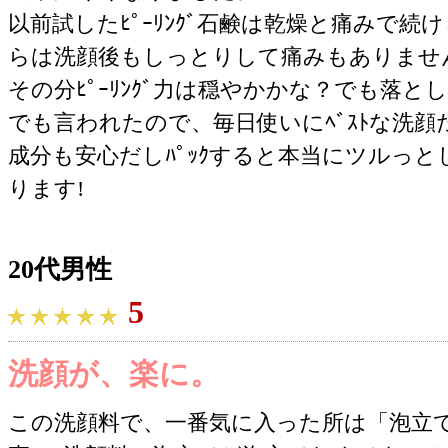
以前試したﾋﾟｰﾘﾝｸﾞ石鹸は乾燥と痛みで
らは洗顔後もしっとりして痛みもありませ
その分ﾋﾟｰﾘﾝｸﾞ力は穏やかかな？でも落
でも言われたので、毎日使いにﾍﾞｽﾄな洗
成分も安心だしﾊﾟｯｸすると本当にツルっ
ります!
20代男性
5
洗顔が、楽に。
この洗顔料で、一番気に入った所は「泡立て