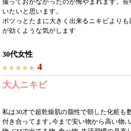
撮っておかなかったのが悔やまれます。長
いたいと思います。
ボツっとたまに大きく出来るニキビよりも
が効くような気がします
30代女性
4
大人ニキビ
私は30才で超乾燥肌の脂性で朝した化粧も数時間後
付き合ってます｡今まで安い物から高い物､