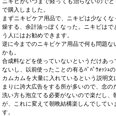
ニキビがいつまで経っても治らないのでど
で購入しました。
まずニキビケア用品で、ニキビは少なくな
燥する、余計油っぽくなった。ニキビはで
う人にはお勧めできます。
逆に今までのニキビケア用品で何も問題な
かも。
合成料などを使っていないというだけあっ
ないし、以前使ったことの有るﾊﾟﾊﾟｳｫｯｼｭ
カムカムを大量に入れているという説明文
まりに誇大広告をする所が多いので、念の
洗い方も泡立てる必要がないので楽だし、
が、これに変えて朝晩結構楽しんでしてい
す。