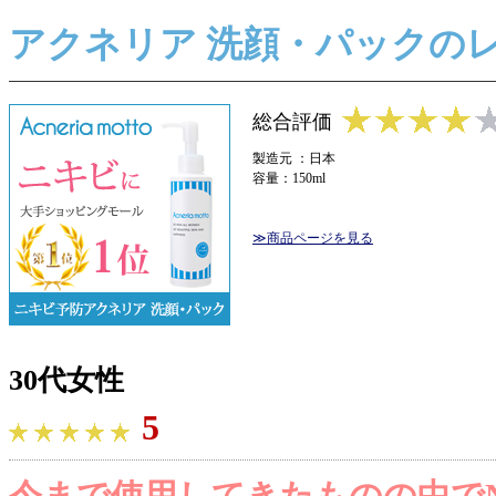
アクネリア 洗顔・パックの
総合評価
製造元 ：日本
容量：150ml
≫商品ページを見る
30代女性
5
今まで使用してきたものの中でN