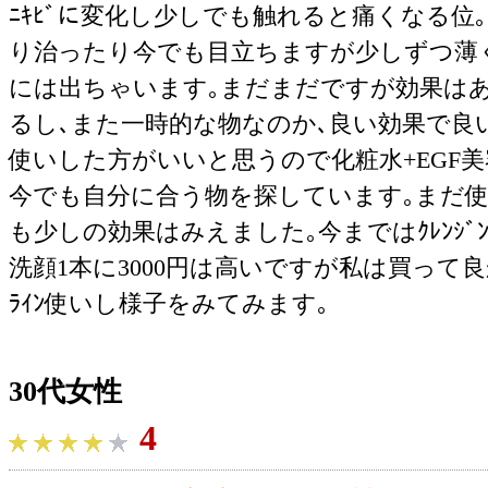
ﾆｷﾋﾞに変化し少しでも触れると痛くなる位｡
り治ったり今でも目立ちますが少しずつ薄
には出ちゃいます｡まだまだですが効果は
るし､また一時的な物なのか､良い効果で良い
使いした方がいいと思うので化粧水+EGF美容液
今でも自分に合う物を探しています｡まだ使
も少しの効果はみえました｡今まではｸﾚﾝｼﾞﾝ
洗顔1本に3000円は高いですが私は買って
ﾗｲﾝ使いし様子をみてみます｡
30代女性
4