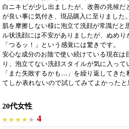
白ニキビが少し出ましたが、改善の兆候だ
が良い事に気付き、現品購入に至りました
肌を摩擦しない様に泡立て洗顔が常識だと
ル状洗顔には不安がありましたが、ぬめり
「つるッ！」という感覚には驚きです。
安心な成分のお陰で使い続けている現在は
り、泡立てない洗顔スタイルが気に入って
「また失敗するかも…」を繰り返してきた
てしか表れないので試してみてよかったと
20代女性
4